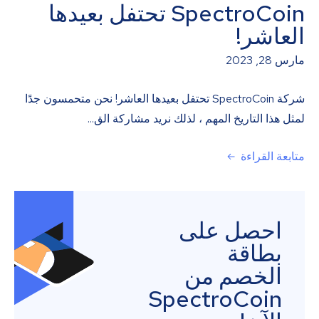
SpectroCoin تحتفل بعيدها
العاشر!
مارس 28, 2023
شركة SpectroCoin تحتفل بعيدها العاشر! نحن متحمسون جدًا
لمثل هذا التاريخ المهم ، لذلك نريد مشاركة الق...
متابعة القراءة
احصل على
بطاقة
الخصم من
SpectroCoin