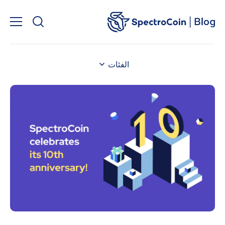
الفئات