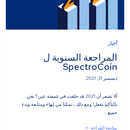
أخبار
المراجعة السنوية ل
SpectroCoin
ديسمبر 31, 2021
ألا تشعر أن 2021 قد حلقت في غمضة عين؟ نحن
بالتأكيد نفعل! ومع ذلك ، تمكنا من إنهاء ومتابعة وبدء
جميع ...
متابعة القراءة