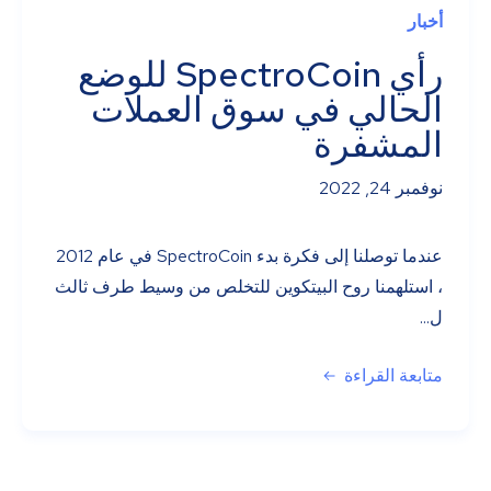
أخبار
رأي SpectroCoin للوضع
الحالي في سوق العملات
المشفرة
نوفمبر 24, 2022
عندما توصلنا إلى فكرة بدء SpectroCoin في عام 2012
، استلهمنا روح البيتكوين للتخلص من وسيط طرف ثالث
ل...
متابعة القراءة