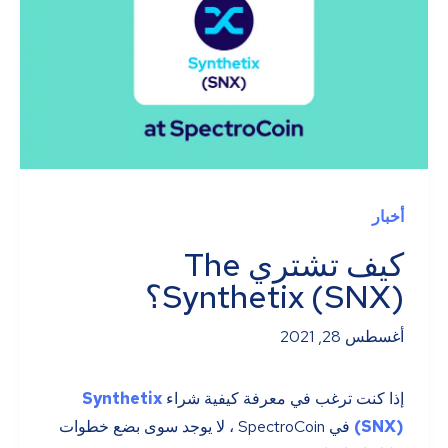
أخبار
كيف تشتري The
Synthetix (SNX)؟
أغسطس 28, 2021
إذا كنت ترغب في معرفة كيفية شراء
Synthetix
(SNX)
في SpectroCoin ، لا يوجد سوى بضع خطوات