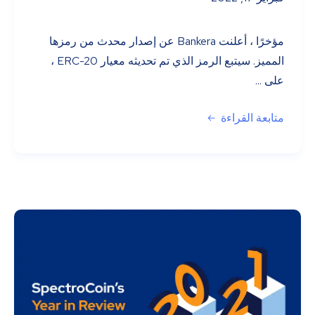
مؤخرًا ، أعلنت Bankera عن إصدار محدث من رمزها
المميز. سيتبع الرمز الذي تم تحديثه معيار ERC-20 ،
على ...
متابعة القراءة