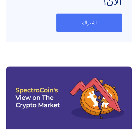
الآن!
اشتراك