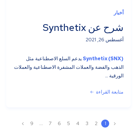
أخبار
شرح عن Synthetix
أغسطس 26, 2021
Synthetix (SNX)
يدعم السلع الاصطناعية مثل
الذهب والفضة والعملات المشفرة الاصطناعية والعملات
الورقية ...
متابعة القراءة
9
…
7
6
5
4
3
2
1