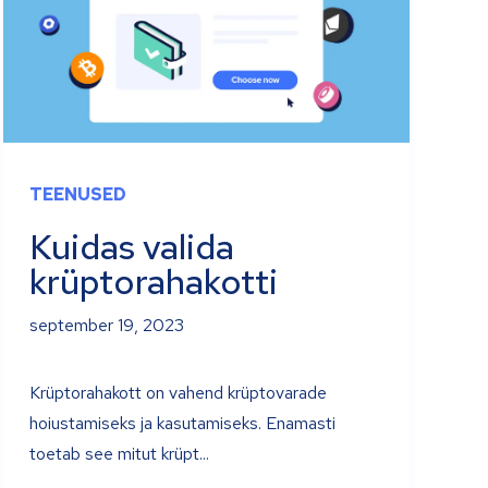
TEENUSED
Kuidas valida
krüptorahakotti
september 19, 2023
Krüptorahakott on vahend krüptovarade
hoiustamiseks ja kasutamiseks. Enamasti
toetab see mitut krüpt...