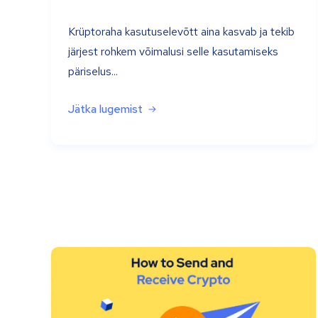
Krüptoraha kasutuselevõtt aina kasvab ja tekib
järjest rohkem võimalusi selle kasutamiseks
päriselus...
Jätka lugemist