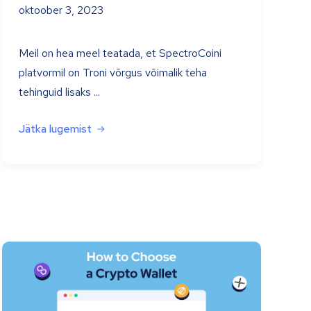
oktoober 3, 2023
Meil on hea meel teatada, et SpectroCoini
platvormil on Troni võrgus võimalik teha
tehinguid lisaks ...
Jätka lugemist