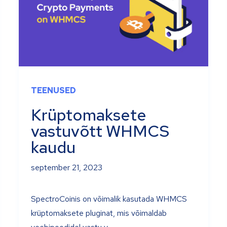
TEENUSED
Krüptomaksete
vastuvõtt WHMCS
kaudu
september 21, 2023
SpectroCoinis on võimalik kasutada WHMCS
krüptomaksete pluginat, mis võimaldab