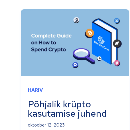
HARIV
Põhjalik krüpto
kasutamise juhend
oktoober 12, 2023