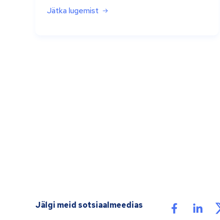
Jätka lugemist
Jälgi meid sotsiaalmeedias