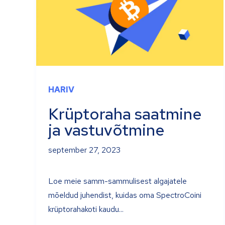
HARIV
Krüptoraha saatmine
ja vastuvõtmine
september 27, 2023
Loe meie samm-sammulisest algajatele
mõeldud juhendist, kuidas oma SpectroCoini
krüptorahakoti kaudu...