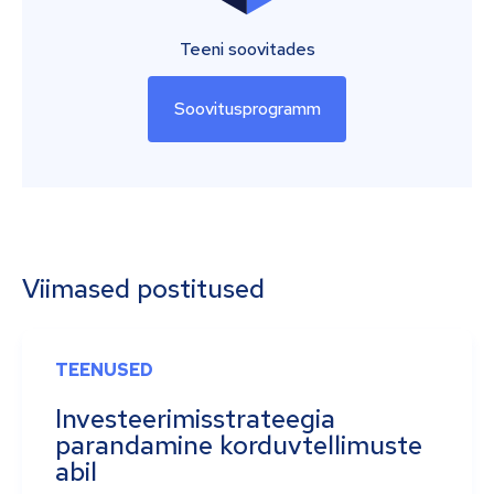
Teeni soovitades
Soovitusprogramm
Viimased postitused
TEENUSED
Investeerimisstrateegia
parandamine korduvtellimuste
abil