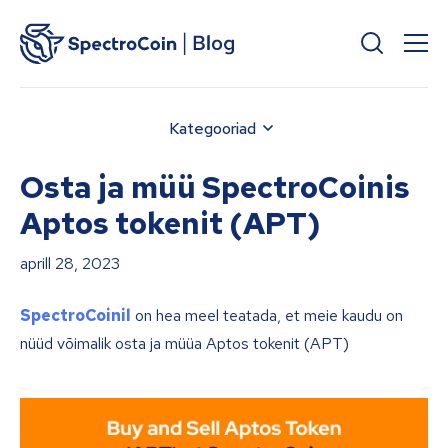
Kategooriad
Osta ja müü SpectroCoinis
Aptos tokenit (APT)
aprill 28, 2023
SpectroCoinil
on hea meel teatada, et meie kaudu on
nüüd võimalik osta ja müüa Aptos tokenit (APT)