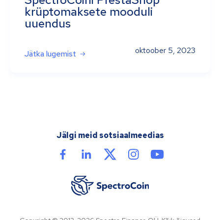
krüptomaksete mooduli
uuendus
oktoober 5, 2023
Jätka lugemist
Jälgi meid sotsiaalmeedias