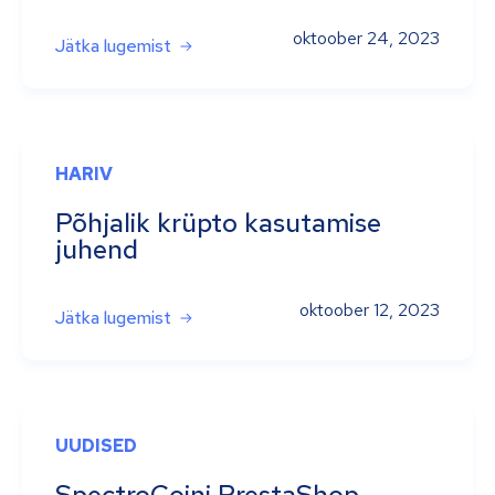
oktoober 24, 2023
Jätka lugemist
HARIV
Põhjalik krüpto kasutamise
juhend
oktoober 12, 2023
Jätka lugemist
UUDISED
SpectroCoini PrestaShop