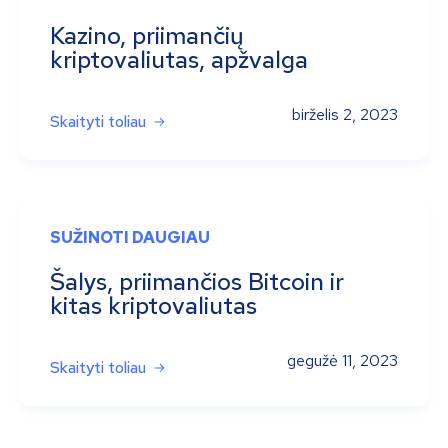
Kazino, priimančių
kriptovaliutas, apžvalga
birželis 2, 2023
Skaityti toliau
SUŽINOTI DAUGIAU
Šalys, priimančios Bitcoin ir
kitas kriptovaliutas
gegužė 11, 2023
Skaityti toliau