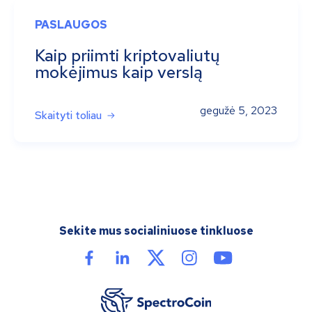
PASLAUGOS
Kaip priimti kriptovaliutų
mokėjimus kaip verslą
gegužė 5, 2023
Skaityti toliau
Sekite mus socialiniuose tinkluose