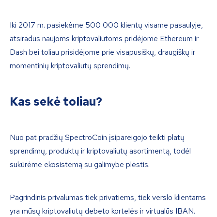
Iki 2017 m. pasiekėme 500 000 klientų visame pasaulyje,
atsiradus naujoms kriptovaliutoms pridėjome Ethereum ir
Dash bei toliau prisidėjome prie visapusiškų, draugiškų ir
momentinių kriptovaliutų sprendimų.
Kas sekė toliau?
Nuo pat pradžių SpectroCoin įsipareigojo teikti platų
sprendimų, produktų ir kriptovaliutų asortimentą, todėl
sukūrėme ekosistemą su galimybe plėstis.
Pagrindinis privalumas tiek privatiems, tiek verslo klientams
yra mūsų kriptovaliutų debeto kortelės ir virtualūs IBAN.