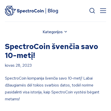
Kategorijos
SpectroCoin švenčia savo
10-metį!
kovas 28, 2023
SpectroCoin kompanija švenčia savo 10-metį! Labai
džiaugiamės dėl tokios svarbios datos, todėl norime
pasidalinti visa istorija, kaip SpectroCoin vystėsi bėgant
metams!